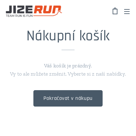
Nákupní košík
Váš košík je prázdný.
Vy to ale můžete změnit. Vyberte si z naší nabídky.
Pokračovat v nákupu