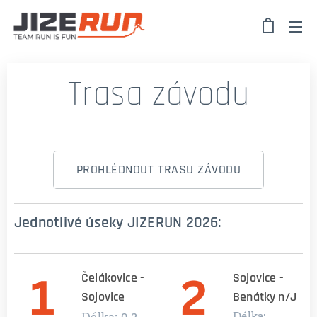
Trasa závodu
PROHLÉDNOUT TRASU ZÁVODU
Jednotlivé úseky JIZERUN 2026:
Čelákovice -
Sojovice -
Sojovice
Benátky n/J
Délka: 9,2
Délka: