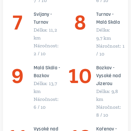
7 / 10
6 / 10
Svijany -
Turnov -
Tu
rnov
Malá Skála
Délka: 11,2
Délka:
km
km
9,7
Náročnost:
Náročnost: 1
2 / 10
/ 10
Malá Skála -
Bozkov -
Bozkov
Vysoké nad
Jizerou
Délka: 13,7
km
Délka: 9,8
Náročnost:
km
6 / 10
Náročnost:
8 / 10
Vysoké nad
Kořenov -