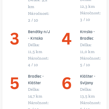
km
km
12,3
Náročnost:
Náročnost:
3 / 10
2 / 10
Benátky n/J
Krnsko -
- Krnsko
Bradlec
Délka:
Délka:
km
km
11,5
11,0
Náročnost:
Náročnost:
4 / 10
5 / 10
Bradlec -
Klášter -
Klášter
Svijany
Délka:
Délka:
km
km
14,7
13,5
Náročnost:
Náročnost: