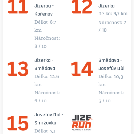
Jizerou -
Jizerka
Délka: 9,7 km
Kořenov
Délka: 8,7
Náročnost: 7
/ 10
km
Náročnost:
8 / 10
Jizerka -
Smědava -
Smědava
Josefův Důl
Délka: 12,6
Délka: 10,3
km
km
Náročnost:
Náročnost:
6 / 10
5 / 10
Josefův Důl -
Smržovka
Délka: 7,1