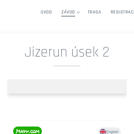
ÚVOD
ZÁVOD
TRASA
REGISTRAC
Jizerun úsek 2