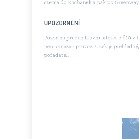
stezce do Kochánek a pak po Greenway 
UPOZORNĚNÍ
Pozor na přeběh hlavní silnice č.610 v 
není omezen provoz. Úsek je přehledný
pořadatel.