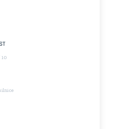
ST
 10
silnice