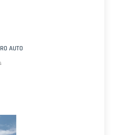
RO AUTO
m