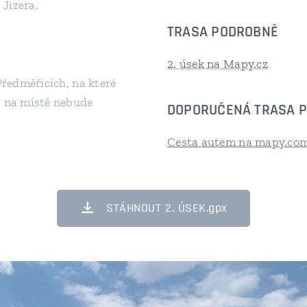
Jizera.
TRASA PODROBNĚ
2. úsek na Mapy.cz
Předměřicích, na které
, na místě nebude
DOPORUČENÁ TRASA P
Cesta autem na mapy.co
STÁHNOUT 2. ÚSEK.gpx