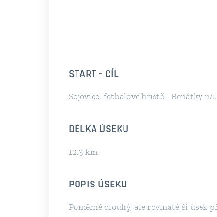
START - CÍL
Sojovice, fotbalové hřiště - Benátky n/
DÉLKA ÚSEKU
12,3 km
POPIS ÚSEKU
Poměrně dlouhý, ale rovinatější úsek 