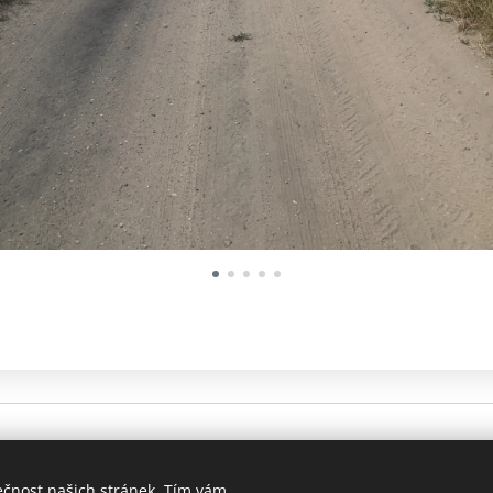
ečnost našich stránek. Tím vám