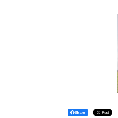
Share