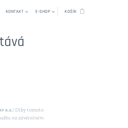
KONTAKT
E-SHOP
KOŠÍK
tává
v a.s.
! Díky tomuto
hudbu na závěrečném