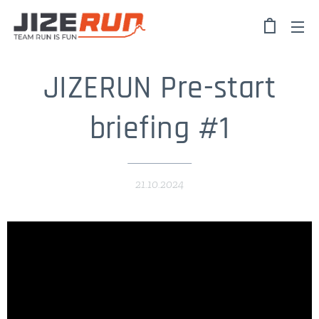
JIZERUN Pre-start
briefing #1
21.10.2024