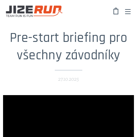
Pre-start briefing pro
všechny závodníky
27.10.2025