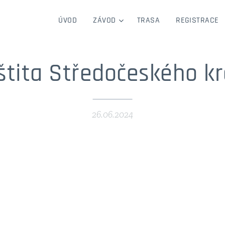
ÚVOD
ZÁVOD
TRASA
REGISTRACE
štita Středočeského kr
26.06.2024