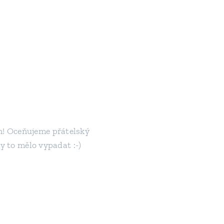
n! Oceňujeme přátelský
by to mělo vypadat :-)